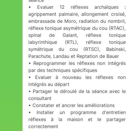
séance
• Evaluer 12 réflexes archaïques :
agrippement palmaire, allongement croisé,
embrassade de Moro, radiation du nombril,
réflexe tonique asymétrique du cou (RTAC),
spinal de Galant, réflexe tonique
labyrinthique (RTL), réflexe tonique
symétrique du cou (RTSC), Babinski,
Parachute, Landau et Reptation de Bauer
• Reprogrammer les réflexes non intégrés
par des techniques spécifiques
• Evaluer à nouveau les réflexes non
intégrés au départ
• Partager le déroulé de la séance avec le
consultant
• Constater et ancrer les améliorations
• Installer un programme d'entretien
réflexes à la maison et le partager
correctement