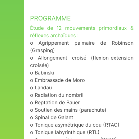
PROGRAMME
Étude de 12 mouvements primordiaux &
réflexes archaïques :
o Agrippement palmaire de Robinson
(Grasping)
o Allongement croisé (flexion-extension
croisée)
o Babinski
o Embrassade de Moro
o Landau
o Radiation du nombril
o Reptation de Bauer
o Soutien des mains (parachute)
o Spinal de Galant
o Tonique asymétrique du cou (RTAC)
o Tonique labyrinthique (RTL)