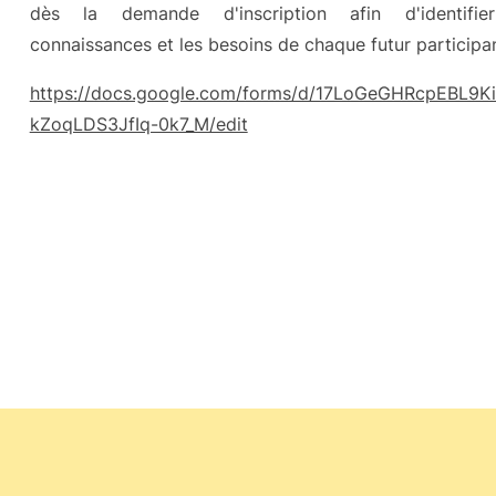
dès la demande d'inscription afin d'identifie
connaissances et les besoins de chaque futur participan
https://docs.google.com/forms/d/17LoGeGHRcpEBL9
kZoqLDS3JfIq-0k7_M/edit