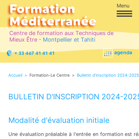
Formation
Menu
Méditerranée
Centre de formation aux Techniques de
Mieux Être -
Montpellier et Tahiti
agenda
+ 33 467 41 41 41
Accueil
Formation-Le Centre
Bulletin d'inscription 2024-202
BULLETIN D'INSCRIPTION 2024-202
Modalité d'évaluation initiale
Une évaluation préalable à l'entrée en formation est ré