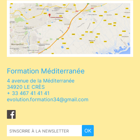
Formation Méditerranée
4 avenue de la Méditerranée
34920 LE CRÈS
+ 33 467 41 41 41
evolution.formation34@gmail.com
Facebook
OK