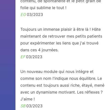
contenu, de spontanéité et le petit grain de
folie qui sublime le tout !
EG
03/2023
Toujours un immense plaisir à être là ! Hâte
maintenant de retrouver mes petits patients
pour expérimenter les liens que j'ai trouvé
dans ces 4 journées.
EF
03/2023
Un nouveau module qui nous intègre et
comme son nom l'indique nous équilibre. Le
contenu est toujours aussi riche, étayé, mené
avec un dynamisme motivant. Les réflexes ?
J'aime !
SB
03/2023