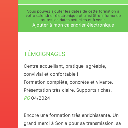
Vous pouvez ajouter les dates de cette formation à
votre calendrier électronique et ainsi être informé de
toutes les dates actuelles et à venir.
Ajouter à mon calendrier électronique
TÉMOIGNAGES
Centre accueillant, pratique, agréable,
convivial et confortable !
Formation complète, concrète et vivante.
Présentation très claire. Supports riches.
PG
04/2024
Encore une formation très enrichissante. Un
grand merci à Sonia pour sa transmission, sa