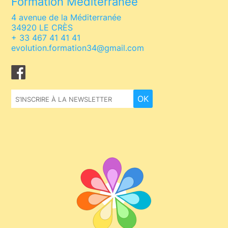
Formation Méditerranée
4 avenue de la Méditerranée
34920 LE CRÈS
+ 33 467 41 41 41
evolution.formation34@gmail.com
Facebook
OK