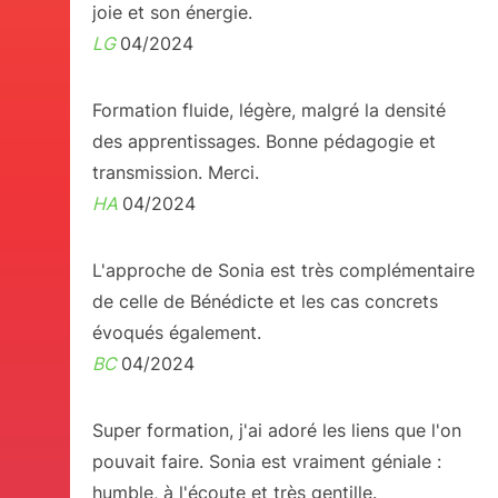
joie et son énergie.
LG
04/2024
Formation fluide, légère, malgré la densité
des apprentissages. Bonne pédagogie et
transmission. Merci.
HA
04/2024
L'approche de Sonia est très complémentaire
de celle de Bénédicte et les cas concrets
évoqués également.
BC
04/2024
Super formation, j'ai adoré les liens que l'on
pouvait faire. Sonia est vraiment géniale :
humble, à l'écoute et très gentille.