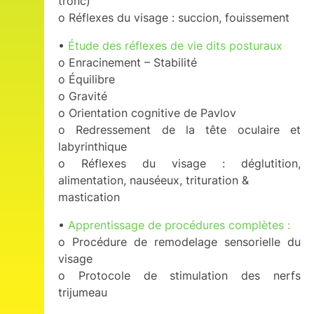
tronc)
o Réflexes du visage : succion, fouissement
•
Étude des réflexes de vie dits posturaux
o Enracinement – Stabilité
o Équilibre
o Gravité
o Orientation cognitive de Pavlov
o Redressement de la tête oculaire et
labyrinthique
o Réflexes du visage : déglutition,
alimentation, nauséeux, trituration &
mastication
•
Apprentissage de procédures complètes :
o Procédure de remodelage sensorielle du
visage
o Protocole de stimulation des nerfs
trijumeau