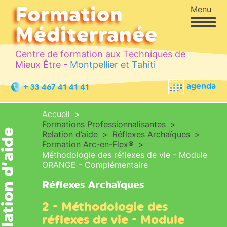
Formation
Menu
Méditerranée
Centre de formation aux Techniques de
Mieux Être -
Montpellier et Tahiti
agenda
+ 33 467 41 41 41
Accueil
Formations Professionnalisantes
elation d’aide
Relation d’aide
Réflexes Archaïques
Formation Arc-en-Flex®
Méthodologie des réflexes de vie - Module
ORANGE - Complémentaire
Réflexes Archaïques
2 - Méthodologie des
réflexes de vie - Module