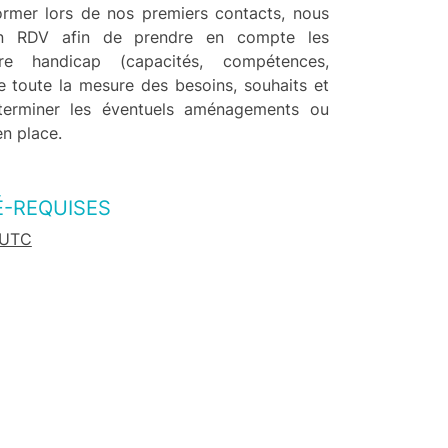
ormer lors de nos premiers contacts, nous
n RDV afin de prendre en compte les
tre handicap (capacités, compétences,
re toute la mesure des besoins, souhaits et
éterminer les éventuels aménagements ou
en place.
É-REQUISES
 UTC