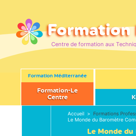
Formation
Centre de formation aux Techniq
Formation Méditerranée
Formation-Le
Centre
K
Présentation du Centre
Three in One C
Accueil
Formations Profes
proche de Montpellier
Le Monde du Baromètre Com
Touch For Heal
Qui sommes nous ?
Le Monde du
Témoignages