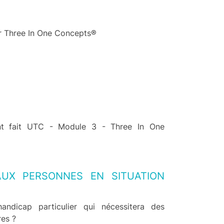
ar Three In One Concepts®
ont fait UTC - Module 3 - Three In One
 AUX PERSONNES EN SITUATION
andicap particulier qui nécessitera des
res ?