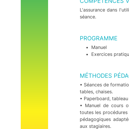
COMPÉTENCES V
L'assurance dans l'ut
séance.
PROGRAMME
Manuel
Exercices pratiq
MÉTHODES PÉDA
• Séances de formation
tables, chaises.
• Paperboard, tableau 
• Manuel de cours of
toutes les procédures 
pédagogiques adaptés
aux stagiaires.