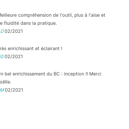
eilleure compréhension de l'outil, plus à l'aise et
e fluidité dans la pratique.
AD
02/2021
rès enrichissant et éclairant !
SG
02/2021
n bel enrichissement du BC : inception !! Merci
oëlle.
JM
02/2021