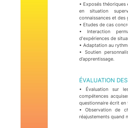
• Exposés théoriques e
en situation superv
connaissances et des 
• Etudes de cas concr
• Interaction perm
d'expériences de situat
• Adaptation au ryth
• Soutien personnali
d’apprentissage.
ÉVALUATION DES
• Évaluation sur l
compétences acquises
questionnaire écrit en 
• Observation de ch
réajustements quand n