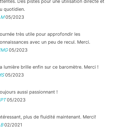
ttentes. Des pistes pour une utilisation directe et
u quotidien.
AM
05/2023
ournée très utile pour approfondir les
onnaissances avec un peu de recul. Merci.
VMG
05/2023
a lumière brille enfin sur ce baromètre. Merci !
MS
05/2023
oujours aussi passionnant !
SPT
05/2023
ntéressant, plus de fluidité maintenant. Merci!
AB
02/2021