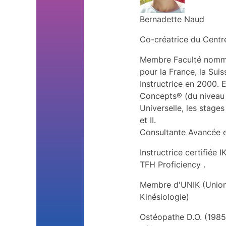
Bernadette Naud
Co-créatrice du Cen
Membre Faculté nommé
pour la France, la Suis
Instructrice en 2000.
Concepts® (du niveau 1
Universelle, les stage
et II.
Consultante Avancée 
Instructrice certifiée
TFH Proficiency .
Membre d'UNIK (Union 
Kinésiologie)
Ostéopathe D.O. (1985