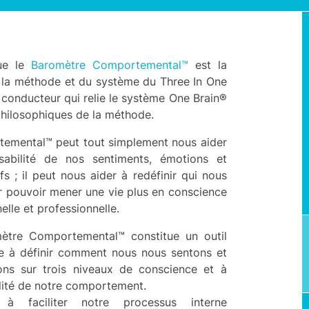
ue le
Baromètre Comportemental™
est la
 la méthode et du système du Three In One
l conducteur qui relie le système One Brain®
hilosophiques de la méthode.
emental™ peut tout simplement nous aider
sabilité de nos sentiments, émotions et
s ; il peut nous aider à redéfinir qui nous
 pouvoir mener une vie plus en conscience
elle et professionnelle.
mètre Comportemental™ constitue un outil
de à définir comment nous nous sentons et
ns sur trois niveaux de conscience et à
lité de notre comportement.
 à faciliter notre processus interne