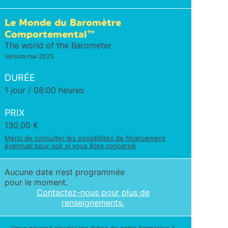
Le Monde du Baromètre
Comportemental™
The world of the Barometer
Version mai 2025
DURÉE
1 jour / 08:00 heures
PRIX
130,00
€
Merci de consulter les possibilités de financement
éventuel pour voir si vous êtes concerné
Aucune date n’est programmée
pour le moment.
Contactez-nous pour plus de
renseignements.