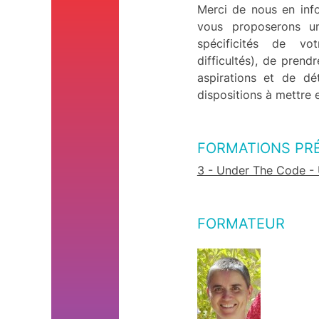
Merci de nous en inf
vous proposerons u
spécificités de vo
difficultés), de prend
aspirations et de d
dispositions à mettre 
FORMATIONS PR
3 - Under The Code -
FORMATEUR