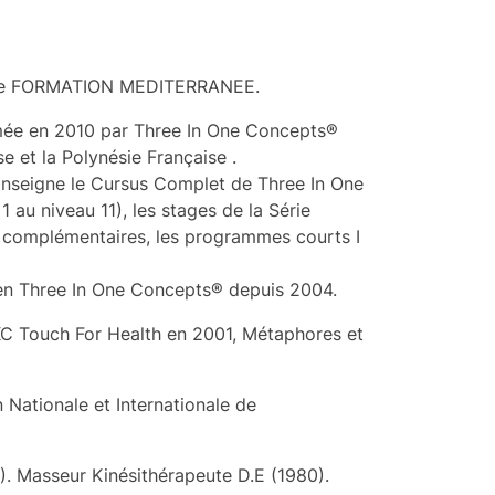
tre FORMATION MEDITERRANEE.
e en 2010 par Three In One Concepts®
se et la Polynésie Française .
 Enseigne le Cursus Complet de Three In One
 au niveau 11), les stages de la Série
s complémentaires, les programmes courts I
en Three In One Concepts® depuis 2004.
 IKC Touch For Health en 2001, Métaphores et
Nationale et Internationale de
). Masseur Kinésithérapeute D.E (1980).