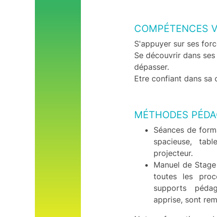
COMPÉTENCES V
S'appuyer sur ses forc
Se découvrir dans ses 
dépasser.
Etre confiant dans sa 
MÉTHODES PÉDA
Séances de forma
spacieuse, tabl
projecteur.
Manuel de Stage 
toutes les proc
supports péda
apprise, sont rem