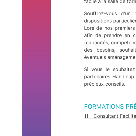
facile à la salle de for
Souffrez-vous d'un h
dispositions particuliè
Lors de nos premiers
afin de prendre en c
(capacités, compétence
des besoins, souhai
éventuels aménagement
Si vous le souhaitez
partenaires Handicap
précieux conseils.
FORMATIONS PR
11 - Consultant Facilit