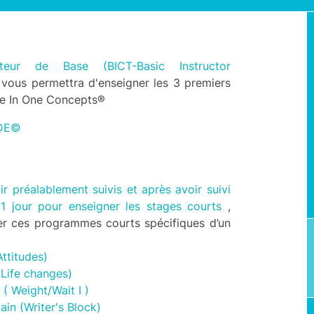
ucteur de Base (BICT-Basic Instructor
)
vous permettra d'enseigner les 3 premiers
ee In One Concepts®
ADE©
ir préalablement suivis et après avoir suivi
'1 jour pour enseigner les stages courts
,
er ces programmes courts spécifiques d’un
Attitudes)
Life changes)
 ( Weight/Wait I )
ain (Writer's Block)