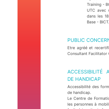
Training - 
UTC avec un
dans les 18
Base - BICT
PUBLIC CONCER
Etre agréé et recertif
Consultant Facilitator 
ACCESSIBILITÉ
DE HANDICAP
Accessibilité des for
de handicap.
Le Centre de Formati
les personnes à mobil