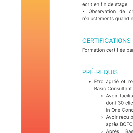
écrit en fin de stage.
• Observation de ch
réajustements quand n
CERTIFICATIONS
Formation certifiée p
PRÉ-REQUIS
Etre agréé et rec
Basic Consultant 
Avoir facil
dont 30 clie
In One Con
Avoir reçu 
après BCFCT
Après Basi