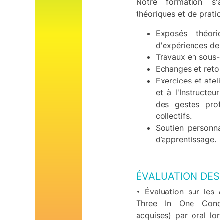
Notre formation s'
théoriques et de prati
Exposés théoriq
d'expériences de 
Travaux en sous-
Echanges et retou
Exercices et atel
et à l'Instructeu
des gestes prof
collectifs.
Soutien personna
d’apprentissage.
ÉVALUATION DES
• Évaluation sur les
Three In One Conc
acquises) par oral lo