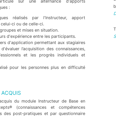
articule sur une alternance d'apports
b
ques :
ues réalisés par l'Instructeur, apport
celui-ci ou de celle-ci.
T
groupes et mises en situation.
rs d'expérience entre les participants.
iers d'application permettant aux stagiaires
r d'évaluer l’acquisition des connaissances,
essionnels et les progrès individuels et
lisé pour les personnes plus en difficulté
 ACQUIS
 acquis du module Instructeur de Base en
epts® (connaissances et compétences
rs des post-pratiques et par questionnaire