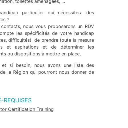
mation, toilettes aménagées, ...
andicap particulier qui nécessitera des
res ?
 contacts, nous vous proposerons un RDV
ompte les spécificités de votre handicap
s, difficultés), de prendre toute la mesure
ts et aspirations et de déterminer les
s ou dispositions à mettre en place.
 et si besoin, nous avons une liste des
 de la Région qui pourront nous donner de
É-REQUISES
ator Certification Training