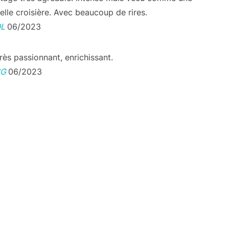
elle croisière. Avec beaucoup de rires.
DL
06/2023
rès passionnant, enrichissant.
SG
06/2023