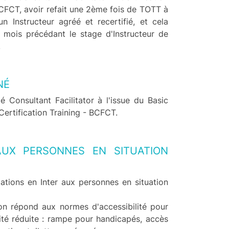
BCFCT, avoir refait une 2ème fois de TOTT à
 Instructeur agréé et recertifié, et cela
 mois précédant le stage d'Instructeur de
.
NÉ
ié Consultant Facilitator à l'issue du Basic
Certification Training - BCFCT.
 AUX PERSONNES EN SITUATION
mations en Inter aux personnes en situation
on répond aux normes d'accessibilité pour
ité réduite : rampe pour handicapés, accès