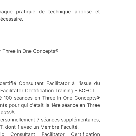
aque pratique de technique apprise et
écessaire.
ar Three In One Concepts®
ertifié Consultant Facilitator à l'issue du
Facilitator Certification Training - BCFCT.
ité 100 séances en Three In One Concepts®
nts pour qui c'était la 1ère séance en Three
cepts®.
personnellement 7 séances supplémentaires,
, dont 1 avec un Membre Faculté.
c Consultant Facilitator Certification