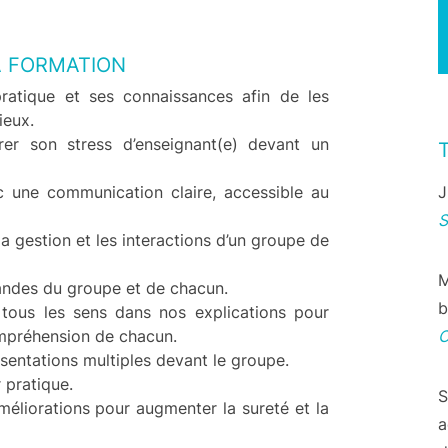
A FORMATION
ratique et ses connaissances afin de les
ieux.
er son stress d’enseignant(e) devant un
c une communication claire, accessible au
J
a gestion et les interactions d’un groupe de
M
mandes du groupe et de chacun.
b
tous les sens dans nos explications pour
mpréhension de chacun.
sentations multiples devant le groupe.
 pratique.
S
méliorations pour augmenter la sureté et la
a