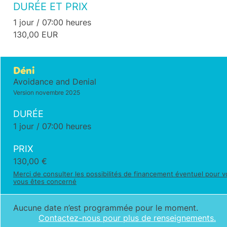
DURÉE ET PRIX
1 jour / 07:00 heures
130,00 EUR
Déni
Avoidance and Denial
Version novembre 2025
DURÉE
1 jour / 07:00 heures
PRIX
130,00
€
Merci de consulter les possibilités de financement éventuel pour vo
vous êtes concerné
Aucune date n’est programmée pour le moment.
Contactez-nous pour plus de renseignements.