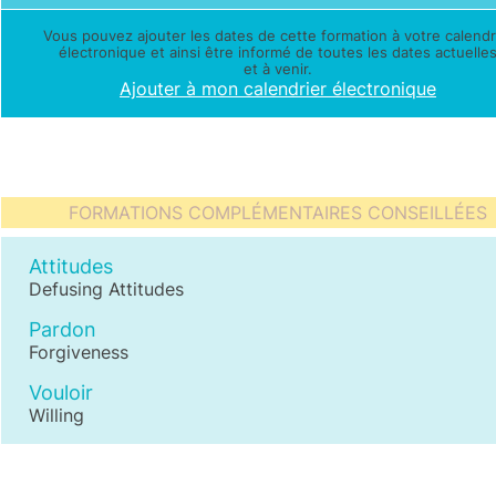
Vous pouvez ajouter les dates de cette formation à votre calendr
électronique et ainsi être informé de toutes les dates actuelle
et à venir.
Ajouter à mon calendrier électronique
FORMATIONS COMPLÉMENTAIRES CONSEILLÉES
Attitudes
Defusing Attitudes
Pardon
Forgiveness
Vouloir
Willing