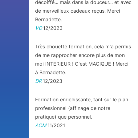
décoiffé... mais dans la douceur... et avec
de merveilleux cadeaux reçus. Merci
Bernadette.
VD
12/2023
Très chouette formation, cela m'a permis
de me rapprocher encore plus de mon
moi INTERIEUR ! C'est MAGIQUE ! Merci
à Bernadette.
DR
12/2023
Formation enrichissante, tant sur le plan
professionnel (affinage de notre
pratique) que personnel.
ACM
11/2021