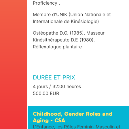
Proficiency .
Membre d'UNIK (Union Nationale et
Internationale de Kinésiologie)
Ostéopathe D.O. (1985). Masseur
Kinésithérapeute D.E (1980).
Réflexologue plantaire
DURÉE ET PRIX
4 jours / 32:00 heures
500,00 EUR
Childhood, Gender Roles and
Aging - CSA
L'Enfance, les Rôles Féminin-Masculin et