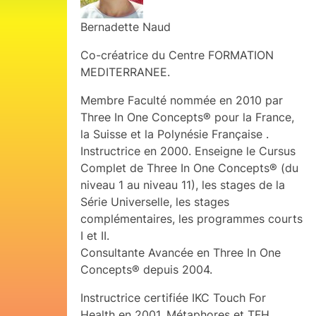
Bernadette Naud
Co-créatrice du Centre FORMATION
MEDITERRANEE.
Membre Faculté nommée en 2010 par
Three In One Concepts® pour la France,
la Suisse et la Polynésie Française .
Instructrice en 2000. Enseigne le Cursus
Complet de Three In One Concepts® (du
niveau 1 au niveau 11), les stages de la
Série Universelle, les stages
complémentaires, les programmes courts
I et II.
Consultante Avancée en Three In One
Concepts® depuis 2004.
Instructrice certifiée IKC Touch For
Health en 2001, Métaphores et TFH