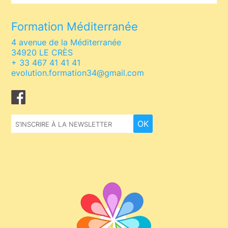
Formation Méditerranée
4 avenue de la Méditerranée
34920 LE CRÈS
+ 33 467 41 41 41
evolution.formation34@gmail.com
Facebook
OK