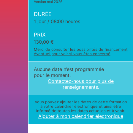
Version mai 2026
DURÉE
1 jour / 08:00 heures
PRIX
130,00
€
Merci de consulter les possibilités de financement
éventuel pour voir si vous êtes concerné
Aucune date n’est programmée
pour le moment.
Contactez-nous pour plus de
renseignements.
Vous pouvez ajouter les dates de cette formation
à votre calendrier électronique et ainsi être
informé de toutes les dates actuelles et à venir.
Ajouter à mon calendrier électronique